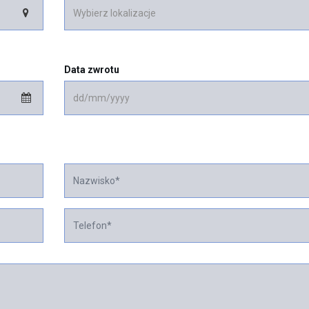
Data zwrotu