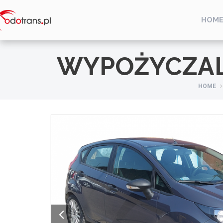
HOM
WYPOŻYCZA
HOME