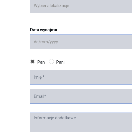
Data wynajmu
Pan
Pani