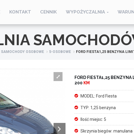
E
KONTAKT
CENNIK
WYPOŻYCZALNIA
WARUN
LNIA SAMOCHODÓ
SAMOCHODY OSOBOWE
5-OSOBOWE
FORD FIESTA1,25 BENZYNA LIMI
FORD FIESTA1,25 BENZYNA 
200
KM
MODEL: Ford Fiesta
TYP: 1,25 benzyna
Ilość miejsc: 5
Skrzynia biegów: manulana