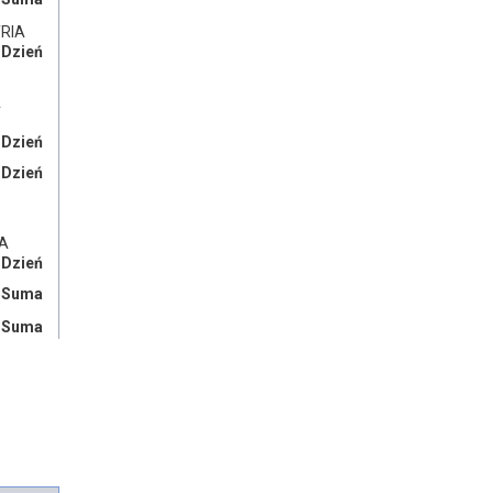
TRIA
/ Dzień
A
/ Dzień
/ Dzień
KA
/ Dzień
/ Suma
/ Suma